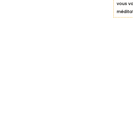
vous vo
méditat