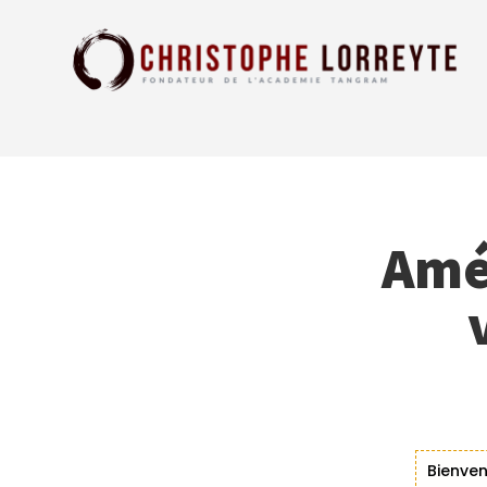
Amé
Bienven