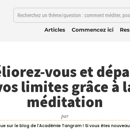
Articles
Commencez ici
Res
liorez-vous et dépa
vos limites grâce à l
méditation
par
ue sur le blog de l’Académie Tangram ! Si vous êtes nouveau i