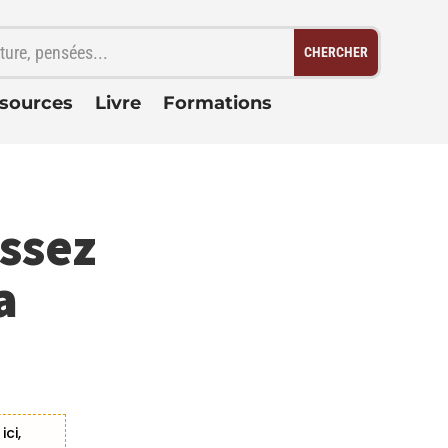
sources
Livre
Formations
ssez
a
ci,