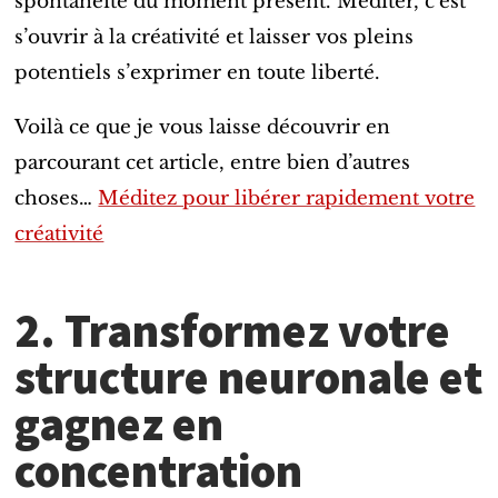
spontanéité du moment présent. Méditer, c’est
s’ouvrir à la créativité et laisser vos pleins
potentiels s’exprimer en toute liberté.
Voilà ce que je vous laisse découvrir en
parcourant cet article, entre bien d’autres
choses…
Méditez pour libérer rapidement votre
créativité
2. Transformez votre
structure neuronale et
gagnez en
concentration