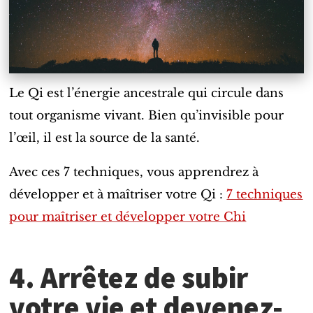
Le Qi est l’énergie ancestrale qui circule dans
tout organisme vivant. Bien qu’invisible pour
l’œil, il est la source de la santé.
Avec ces 7 techniques, vous apprendrez à
développer et à maîtriser votre Qi :
7 techniques
pour maîtriser et développer votre Chi
4. Arrêtez de subir
votre vie et devenez-