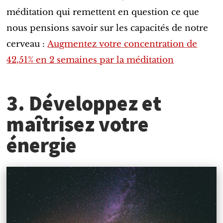
méditation qui remettent en question ce que
nous pensions savoir sur les capacités de notre
cerveau :
Augmentez votre concentration de
42,51% en 2 semaines par la méditation
3. Développez et
maîtrisez votre
énergie