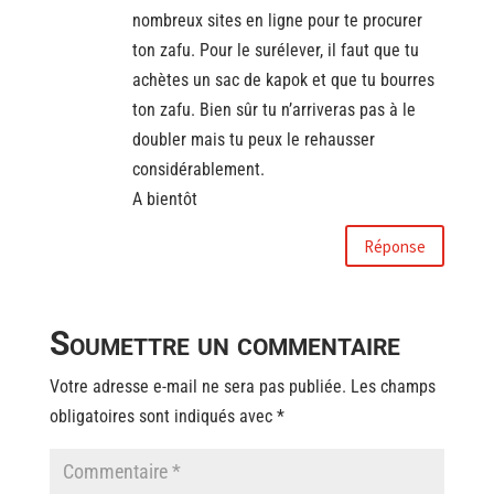
nombreux sites en ligne pour te procurer
ton zafu. Pour le surélever, il faut que tu
achètes un sac de kapok et que tu bourres
ton zafu. Bien sûr tu n’arriveras pas à le
doubler mais tu peux le rehausser
considérablement.
A bientôt
Réponse
Soumettre un commentaire
Votre adresse e-mail ne sera pas publiée.
Les champs
obligatoires sont indiqués avec
*