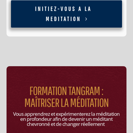
INITIEZ-VOUS A LA
MEDITATION
FORMATION TANGRAM :
MAÎTRISER LA MÉDITATION
Vous apprendrez et expérimenterez la méditation
en profondeur afin de devenir un méditant
chevronné et de changer réellement