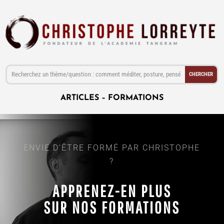
ARTICLES
–
FORMATIONS
ENVIE D’ÊTRE FORMÉ PAR CHRISTOPHE
?
APPRENEZ-EN PLUS
SUR NOS FORMATIONS