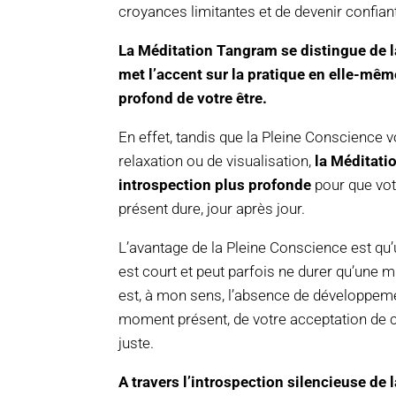
croyances limitantes et de devenir confian
La Méditation Tangram se distingue de l
met l’accent sur la pratique en elle-mê
profond de votre être.
En effet, tandis que la Pleine Conscience v
relaxation ou de visualisation,
la Méditat
introspection plus profonde
pour que vo
présent dure, jour après jour.
L’avantage de la Pleine Conscience est q
est court et peut parfois ne durer qu’une m
est, à mon sens, l’absence de développem
moment présent, de votre acceptation de ce
juste.
A travers l’introspection silencieuse de