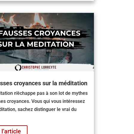
sses croyances sur la méditation
tation n’échappe pas à son lot de mythes
ses croyances. Vous qui vous intéressez
itation, sachez distinguer le vrai du
 l’article