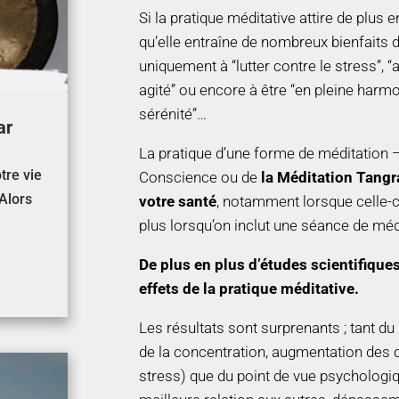
Si la pratique méditative attire de plus 
qu’elle entraîne de nombreux bienfaits d
uniquement à “lutter contre le stress”, “a
agité” ou encore à être “en pleine harm
sérénité”…
ar
La pratique d’une forme de méditation – 
tre vie
Conscience ou de
la Méditation Tang
 Alors
votre santé
, notamment lorsque celle-c
plus lorsqu’on inclut une séance de méd
De plus en plus d’études scientifique
effets de la pratique méditative.
Les résultats sont surprenants ; tant du
de la concentration, augmentation des 
stress) que du point de vue psychologiq