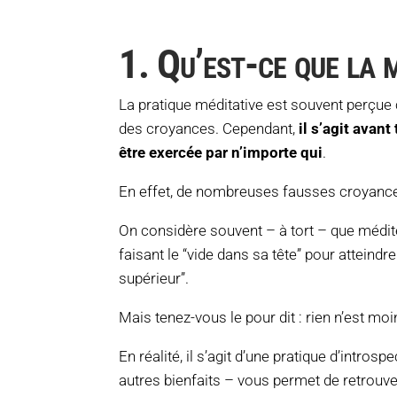
1. Qu’est-ce que la 
La pratique méditative est souvent perçue 
des croyances. Cependant,
il s’agit avant
être exercée par n’importe qui
.
En effet, de nombreuses fausses croyances
On considère souvent – à tort – que médit
faisant le “vide dans sa tête” pour atteindr
supérieur”.
Mais tenez-vous le pour dit : rien n’est moi
En réalité, il s’agit d’une pratique d’intros
autres bienfaits – vous permet de retrouve