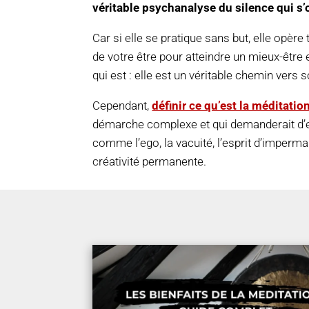
véritable psychanalyse du silence qui s’
Car si elle se pratique sans but, elle op
de votre être pour atteindre un mieux-être e
qui est : elle est un véritable chemin vers s
Cependant,
définir ce qu’est la méditatio
démarche complexe et qui demanderait d’
comme l’ego, la vacuité, l’esprit d’imperm
créativité permanente.