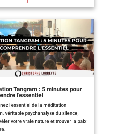
tion Tangram : 5 minutes pour
ndre l'essentiel
ez l’essentiel de la méditation
, véritable psychanalyse du silence,
éler votre vraie nature et trouver la paix
re.