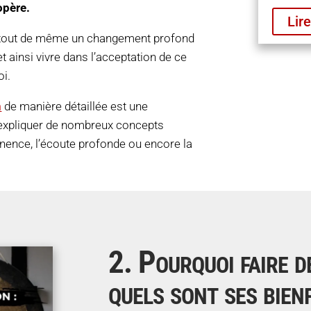
opère.
Lire
ère tout de même un changement profond
t ainsi vivre dans l’acceptation de ce
oi.
n
de manière détaillée est une
expliquer de nombreux concepts
anence, l’écoute profonde ou encore la
2. Pourquoi faire de
quels sont ses bien