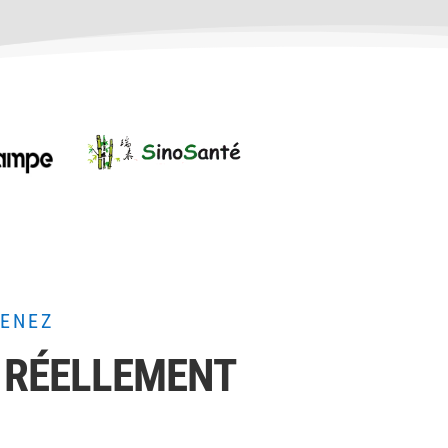
RENEZ
 RÉELLEMENT