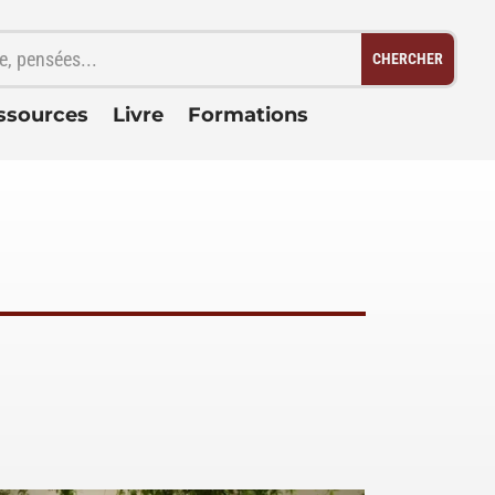
ssources
Livre
Formations