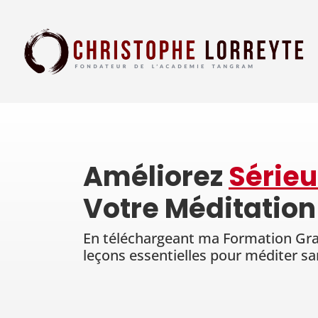
Améliorez
Série
Votre Méditation
En téléchargeant ma Formation Grat
leçons essentielles pour méditer sa