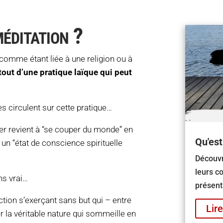
méditation ?
comme étant liée à une religion ou à
 tout d’une pratique laïque qui peut
 circulent sur cette pratique…
er revient à “se couper du monde” en
Qu'est
e un “état de conscience spirituelle
Découvr
leurs c
ns vrai…
présent
pection s’exerçant sans but qui – entre
Lire
r la véritable nature qui sommeille en