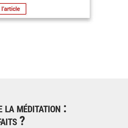
 l’article
 la méditation :
faits ?