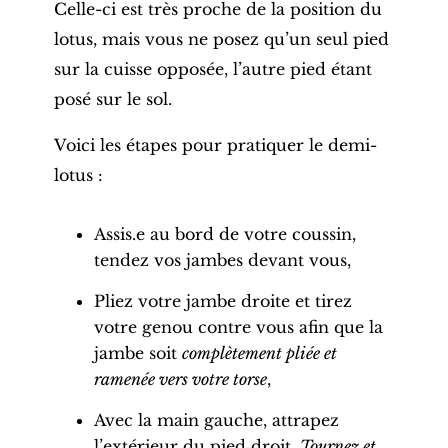
Celle-ci est très proche de la position du
lotus, mais vous ne posez qu’un seul
pied
sur la
cuisse opposée
, l’autre
pied
étant
posé sur le sol.
Voici les étapes pour pratiquer le demi-
lotus :
Assis.e au bord de votre coussin,
tendez vos jambes devant vous,
Pliez votre jambe droite et tirez
votre
genou
contre vous afin que la
jambe soit
complètement pliée et
ramenée vers votre torse
,
Avec la main gauche, attrapez
l’extérieur du
pied droit
.
Tournez et