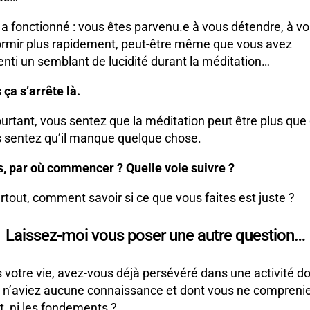
 a fonctionné : vous êtes parvenu.e à vous détendre, à v
rmir plus rapidement, peut-être même que vous avez
enti un semblant de lucidité durant la méditation…
 ça s’arrête là.
ourtant, vous sentez que la méditation peut être plus que
 sentez qu’il manque quelque chose.
s, par où commencer ? Quelle voie suivre ?
urtout, comment savoir si ce que vous faites est juste ?
Laissez-moi vous poser une autre question…
 votre vie, avez-vous déjà persévéré dans une activité d
 n’aviez aucune connaissance et dont vous ne comprenie
ut, ni les fondements ?