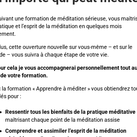
uivant une formation de méditation sérieuse, vous maîtri
ratique et l’esprit de la méditation en quelques mois
ement.
lus, cette ouverture nouvelle sur vous-même – et sur le
e – vous suivra à chaque étape de votre vie.
our cela je vous accompagnerai personnellement tout a
 de votre formation.
 la formation « Apprendre à méditer » vous obtiendrez to
lés pour :
Ressentir tous les bienfaits de la pratique méditative
maîtrisant chaque point de la méditation assise
Comprendre et assimiler l’esprit de la méditation