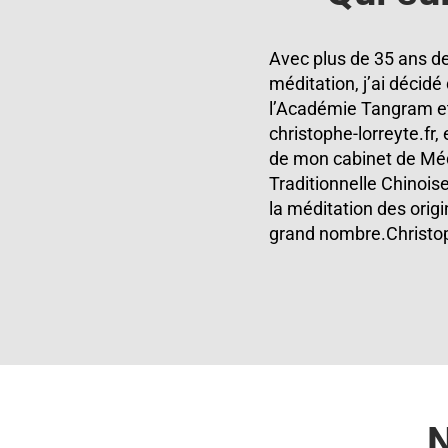
Avec plus de 35 ans de
méditation, j’ai décidé
l’Académie Tangram et 
christophe-lorreyte.fr
de mon cabinet de Mé
Traditionnelle Chinoise
la méditation des orig
grand nombre.
Christo
N