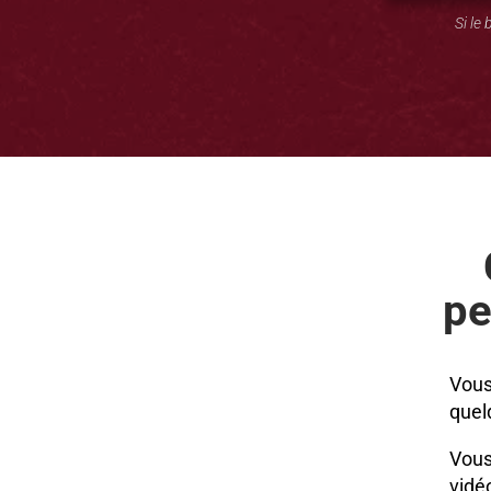
Si le
pe
Vous
quel
Vous
vidé