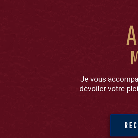
A
m
Je vous accompag
dévoiler votre plei
REC