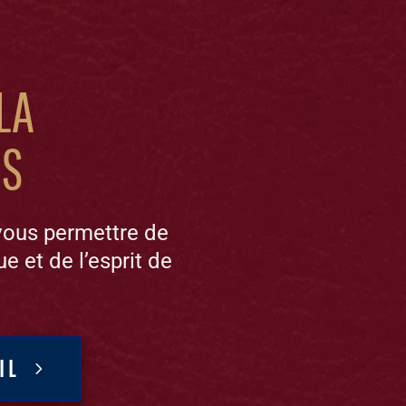
la
es
vous permettre de
ue et de l’esprit de
IL