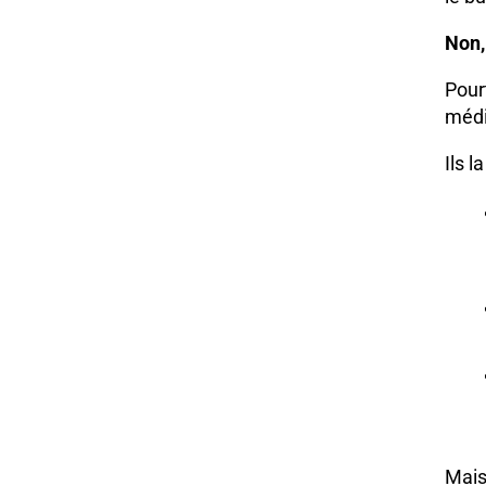
Non,
Pour
médi
Ils l
Mais 