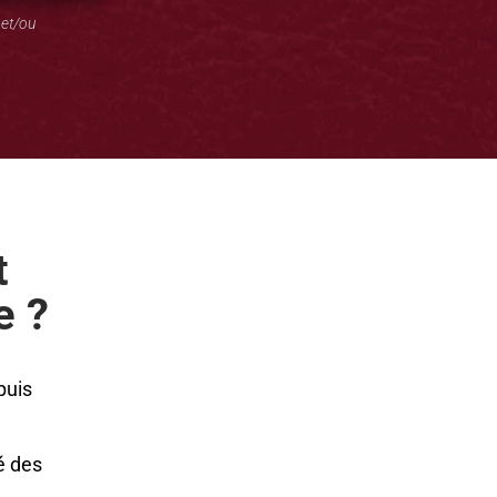
et/ou
t
e ?
puis
é des