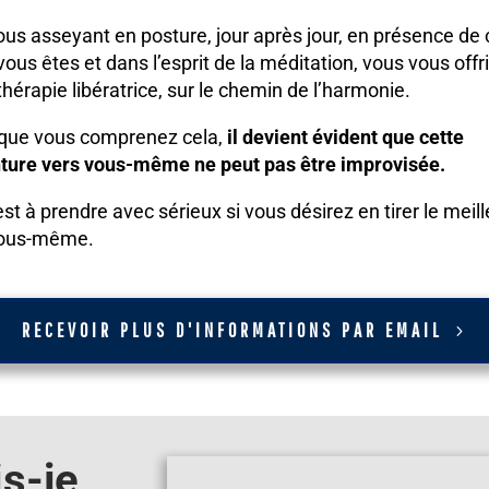
ous asseyant en posture, jour après jour, en présence de 
vous êtes et dans l’esprit de la méditation, vous vous offr
thérapie libératrice, sur le chemin de l’harmonie.
que vous comprenez cela,
il devient évident que cette
ture vers vous-même ne peut pas être improvisée.
est à prendre avec sérieux si vous désirez en tirer le meill
vous-même.
RECEVOIR PLUS D'INFORMATIONS PAR EMAIL
is-je