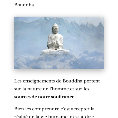
Bouddha.
Les enseignements de Bouddha portent
sur la nature de l’homme et sur
les
sources de notre souffrance
.
Bien les comprendre c’est accepter la
réalité de la vie humaine, c’est-à-dire