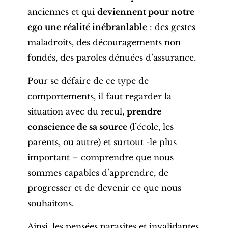
anciennes et qui
deviennent pour notre
ego une réalité inébranlable
: des gestes
maladroits, des découragements non
fondés, des paroles dénuées d’assurance.
Pour se défaire de ce type de
comportements, il faut regarder la
situation avec du recul,
prendre
conscience de sa source
(l’école, les
parents, ou autre) et surtout -le plus
important – comprendre que nous
sommes capables d’apprendre, de
progresser et de devenir ce que nous
souhaitons.
Ainsi, les pensées parasites et invalidantes