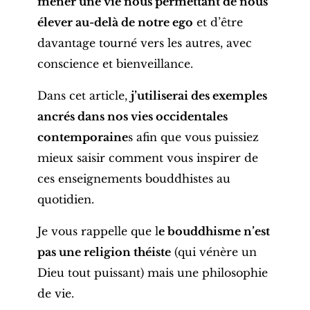
mener une vie nous permettant de nous
élever au-delà de notre ego
et d’être
davantage tourné vers les autres, avec
conscience et bienveillance.
Dans cet article,
j’utiliserai des exemples
ancrés dans nos vies occidentales
contemporaine
s afin que vous puissiez
mieux saisir comment vous inspirer de
ces enseignements bouddhistes au
quotidien.
Je vous rappelle que l
e bouddhisme n’est
pas une religion théiste
(qui vénère un
Dieu tout puissant) mais une philosophie
de vie.