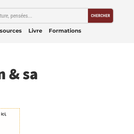
sources
Livre
Formations
n & sa
ci,