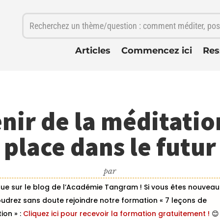
Articles
Commencez ici
Res
enir de la méditatio
place dans le futur
par
ue sur le blog de l’Académie Tangram ! Si vous êtes nouveau i
udrez sans doute rejoindre notre formation « 7 leçons de
ion » :
Cliquez ici pour recevoir la formation gratuitement !
😊