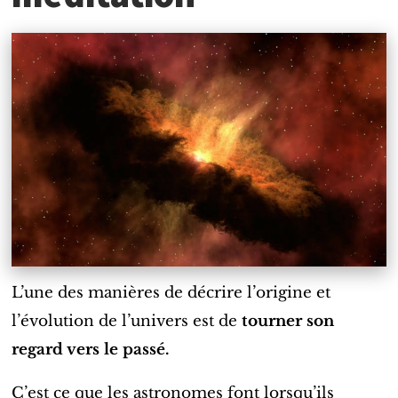
L’une des manières de décrire l’origine et
l’évolution de l’univers est de
tourner son
regard vers le passé.
C’est ce que les astronomes font lorsqu’ils