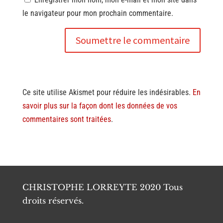
le navigateur pour mon prochain commentaire.
Soumettre le commentaire
Ce site utilise Akismet pour réduire les indésirables.
En
savoir plus sur la façon dont les données de vos
commentaires sont traitées
.
CHRISTOPHE LORREYTE 2020 Tous
droits réservés.