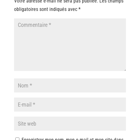
Votre adresse e-mail ne sera pas publiée.
Les champs
obligatoires sont indiqués avec
*
Enregistrer mon nom, mon e-mail et mon site dans