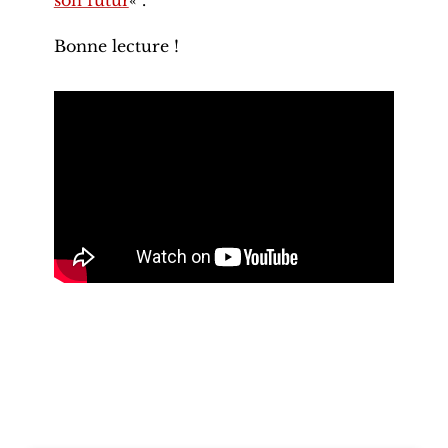
son futur
« .
Bonne lecture !