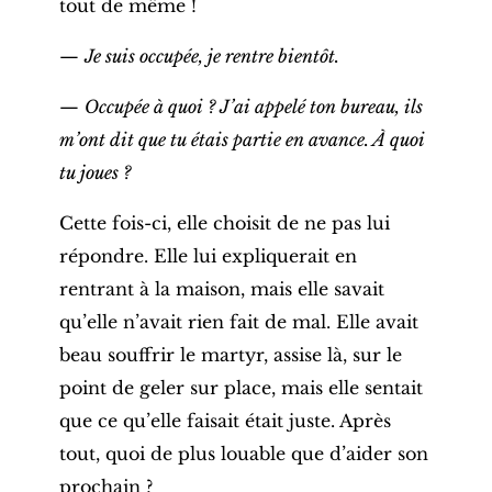
tout de même !
—
Je suis occupée, je rentre bientôt.
—
Occupée à quoi ? J’ai appelé ton bureau, ils
m’ont dit que tu étais partie en avance. À quoi
tu joues ?
Cette fois-ci, elle choisit de ne pas lui
répondre. Elle lui expliquerait en
rentrant à la maison, mais elle savait
qu’elle n’avait rien fait de mal. Elle avait
beau souffrir le martyr, assise là, sur le
point de geler sur place, mais elle sentait
que ce qu’elle faisait était juste. Après
tout, quoi de plus louable que d’aider son
prochain ?