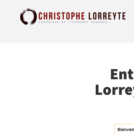
Ent
Lorre
Bienven