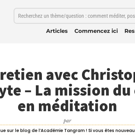
Articles
Commencez ici
Res
retien avec Christ
yte – La mission du
en méditation
par
ue sur le blog de l’Académie Tangram ! Si vous êtes nouveau i