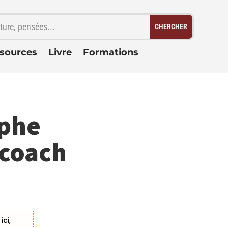
sources
Livre
Formations
ophe
 coach
ci,