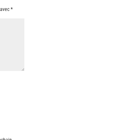
 avec
*
ochain