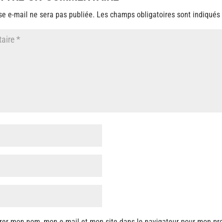
se e-mail ne sera pas publiée.
Les champs obligatoires sont indiqués
rer mon nom, mon e-mail et mon site dans le navigateur pour mon pr