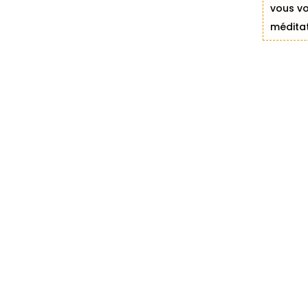
vous vo
méditat