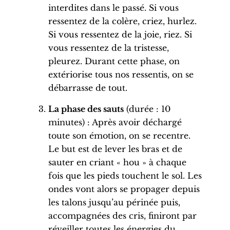
interdites dans le passé.
Si vous
ressentez de la colère, criez, hurlez.
Si vous ressentez de la joie, riez. Si
vous ressentez de la tristesse,
pleurez.
Durant cette phase, on
extériorise tous nos ressentis, on se
débarrasse de tout.
La phase des sauts
(durée : 10
minutes) : Après avoir déchargé
toute son émotion, on se recentre.
Le but est de lever les bras et de
sauter en criant « hou » à chaque
fois que les pieds touchent le sol. Les
ondes vont alors se propager depuis
les talons jusqu’au périnée puis,
accompagnées des cris, finiront par
réveiller toutes les énergies du