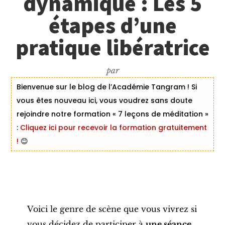
dynamique : Les 5
étapes d’une
pratique libératrice
par
Bienvenue sur le blog de l’Académie Tangram ! Si
vous êtes nouveau ici, vous voudrez sans doute
rejoindre notre formation « 7 leçons de méditation »
:
Cliquez ici pour recevoir la formation gratuitement
!
😊
Voici le genre de scène que vous vivrez si
vous décidez de participer à
une séance