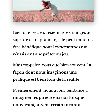
Bien que les avis restent assez mitigés au
sujet de cette pratique
, elle peut toutefois
être
bénéfique pour les personnes qui
réussissent à se prêter au jeu.
Mais rappelez-vous que bien souvent,
la
façon dont nous imaginons une
pratique est bien loin de la réalité
.
Premièrement, nous avons tendance à
imaginer les pires scénarios lorsque
nous avançons en terrain inconnu
.