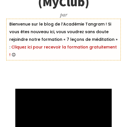
(MyClub)
par
Bienvenue sur le blog de l’Académie Tangram ! Si
vous êtes nouveau ici, vous voudrez sans doute
rejoindre notre formation « 7 leçons de méditation »
:
Cliquez ici pour recevoir la formation gratuitement
!
😊