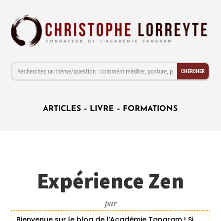
ARTICLES
–
LIVRE
–
FORMATIONS
Expérience Zen
par
Bienvenue sur le blog de l’Académie Tangram ! Si