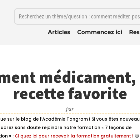
Articles
Commencez ici
Res
iment médicament,
recette favorite
par
ue sur le blog de l’Académie Tangram ! Si vous êtes nouveau i
udrez sans doute rejoindre notre formation « 7 leçons de
ion » :
Cliquez ici pour recevoir la formation gratuitement !
😊