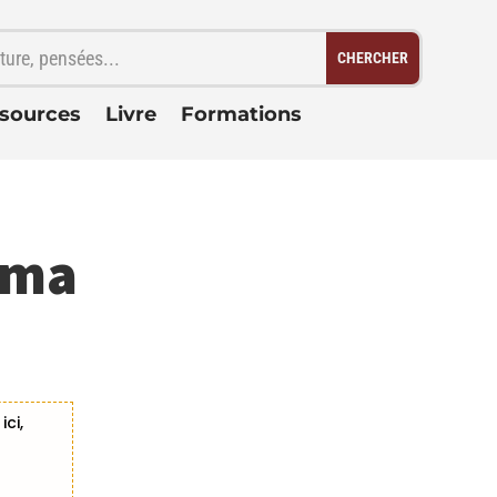
sources
Livre
Formations
 ma
ci,