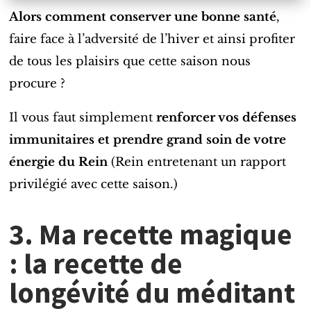
Alors comment
conserver une bonne santé
,
faire face à l’adversité de l’hiver et ainsi profiter
de tous les plaisirs que cette saison nous
procure ?
Il vous faut simplement
renforcer vos défenses
immunitaires et prendre grand soin de votre
énergie du Rein
(Rein entretenant un rapport
privilégié avec cette saison.)
3. Ma recette magique
: l
a recette de
longévité du méditant