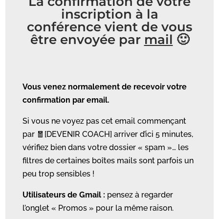
La confirmation de votre
inscription à la
conférence vient de vous
être envoyée par
mail
🙂
Vous venez normalement de recevoir votre
confirmation par email.
Si vous ne voyez pas cet email commençant
par 🧧
[DEVENIR COACH]
arriver d’ici 5 minutes,
vérifiez bien dans votre dossier « spam »… les
filtres de certaines boîtes mails sont parfois un
peu trop sensibles !
Utilisateurs de Gmail :
pensez à regarder
l’onglet « Promos » pour la même raison.