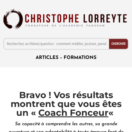
ARTICLES
–
FORMATIONS
Bravo ! Vos résultats
montrent que vous êtes
un «
Coach Fonceur
«
Sa capacité à comprendre les autres, sa grande
ouverture et son adaptabilité à toute épreuve font de