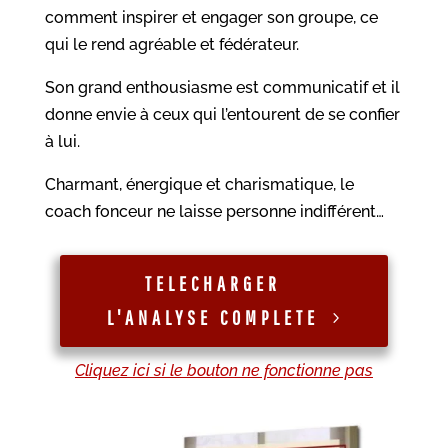
comment inspirer et engager son groupe, ce
qui le rend agréable et fédérateur.
Son grand enthousiasme est communicatif et il
donne envie à ceux qui l’entourent de se confier
à lui.
Charmant, énergique et charismatique, le
coach fonceur ne laisse personne indifférent…
TELECHARGER
L'ANALYSE COMPLETE
Cliquez ici si le bouton ne fonctionne pas