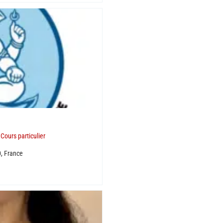
,
Cours particulier
, France