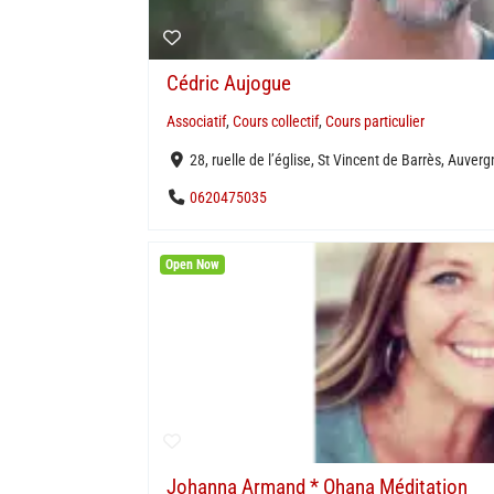
Cédric Aujogue
Associatif
,
Cours collectif
,
Cours particulier
28, ruelle de l’église, St Vincent de Barrès, Auve
0620475035
Open Now
Johanna Armand * Ohana Méditation