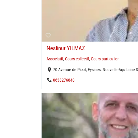
Neslinur YILMAZ
Associatif
,
Cours collectif
,
Cours particulier
70 Avenue de Picot, Eysines, Nouvelle-Aquitaine 
0638276840