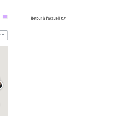
Retour à l'accueil 👉
r