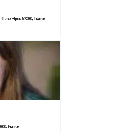
e-Rhône-Alpes 69300, France
6000, France