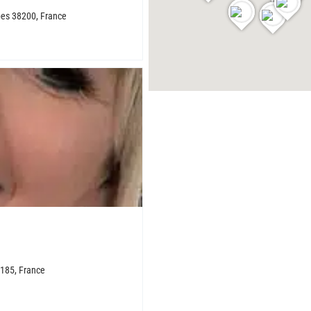
pes 38200, France
185, France