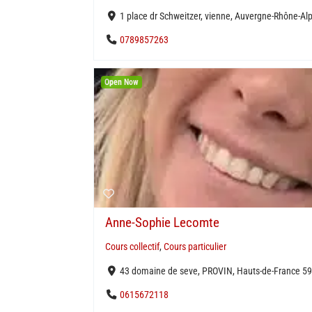
1 place dr Schweitzer, vienne, Auvergne-Rhône-Al
0789857263
Open Now
Anne-Sophie Lecomte
Cours collectif
,
Cours particulier
43 domaine de seve, PROVIN, Hauts-de-France 59
0615672118