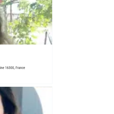
taine 16300, France