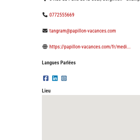
0772555669
tangram@papillon-vacances.com
https://papillon-vacances.com/fr/medi...
Langues Parlées
Lieu