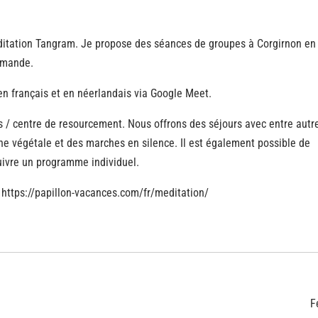
méditation Tangram. Je propose des séances de groupes à Corgirnon en
emande.
n français et en néerlandais via Google Meet.
/ centre de resourcement. Nous offrons des séjours avec entre autr
ne végétale et des marches en silence. Il est également possible de
uivre un programme individuel.
: https://papillon-vacances.com/fr/meditation/
F