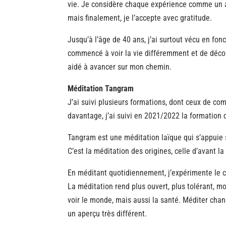
vie. Je considère chaque expérience comme un a
mais finalement, je l’accepte avec gratitude.
Jusqu’à l’âge de 40 ans, j’ai surtout vécu en fo
commencé à voir la vie différemment et de découv
aidé à avancer sur mon chemin.
Méditation Tangram
J’ai suivi plusieurs formations, dont ceux de c
davantage, j’ai suivi en 2021/2022 la formatio
Tangram est une méditation laïque qui s’appuie
C’est la méditation des origines, celle d’avant l
En méditant quotidiennement, j’expérimente le
La méditation rend plus ouvert, plus tolérant, m
voir le monde, mais aussi la santé. Méditer chang
un aperçu très différent.