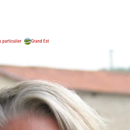
Grand Est
 particulier