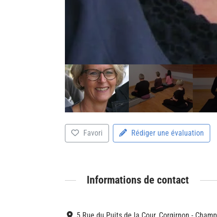
Favori
Rédiger une évaluation
Informations de contact
5 Rue du Puits de la Cour, Corgirnon - Cham