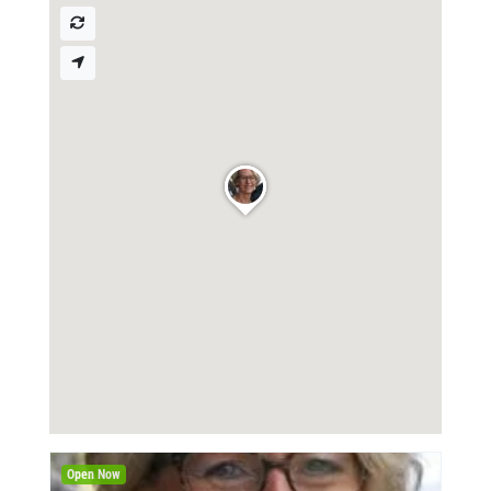
Open Now