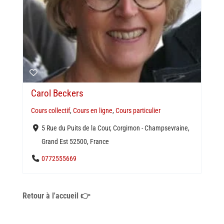
Carol Beckers
Cours collectif
,
Cours en ligne
,
Cours particulier
5 Rue du Puits de la Cour, Corgirnon - Champsevraine,
Grand Est 52500, France
0772555669
Retour à l'accueil 👉