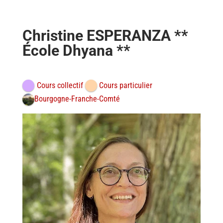
Christine ESPERANZA **
École Dhyana **
Cours collectif
Cours particulier
Bourgogne-Franche-Comté