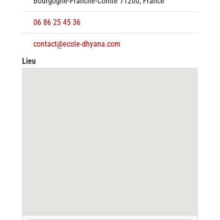
Bourgogne-Franche-Comté 71200, France
06 86 25 45 36
contact@ecole-dhyana.com
Lieu