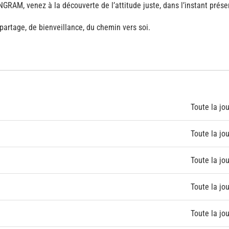
GRAM, venez à la découverte de l’attitude juste, dans l’instant prése
partage, de bienveillance, du chemin vers soi.
Toute la jo
Toute la jo
Toute la jo
Toute la jo
Toute la jo