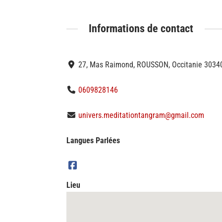
Informations de contact
27, Mas Raimond, ROUSSON, Occitanie 30340
0609828146
univers.meditationtangram@gmail.com
Langues Parlées
Lieu