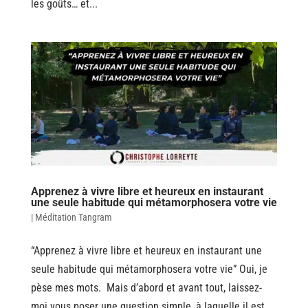
les goûts… et...
Apprenez à vivre libre et heureux en instaurant
une seule habitude qui métamorphosera votre vie
|
Méditation Tangram
“Apprenez à vivre libre et heureux en instaurant une
seule habitude qui métamorphosera votre vie” Oui, je
pèse mes mots. Mais d’abord et avant tout, laissez-
moi vous poser une question simple, à laquelle il est