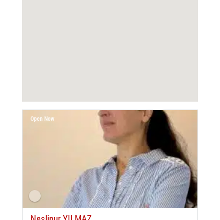
Open Now
Neslinur YILMAZ