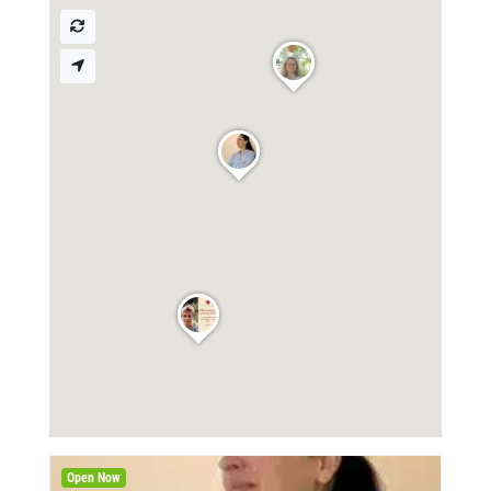
Open Now