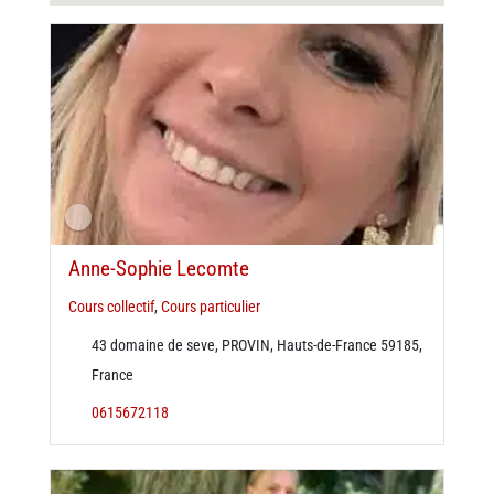
Anne-Sophie Lecomte
Cours collectif
,
Cours particulier
43 domaine de seve, PROVIN, Hauts-de-France 59185,
France
0615672118