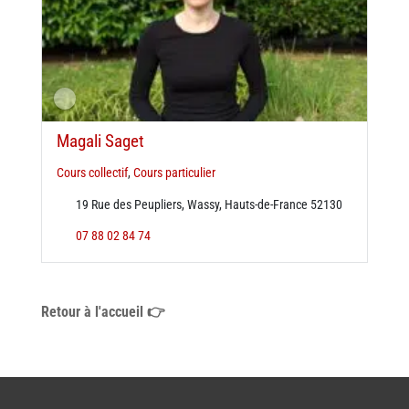
Magali Saget
Cours collectif
,
Cours particulier
19 Rue des Peupliers, Wassy, Hauts-de-France 52130
07 88 02 84 74
Retour à l'accueil 👉