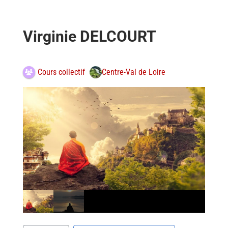
Virginie DELCOURT
Centre-Val de Loire
Cours collectif