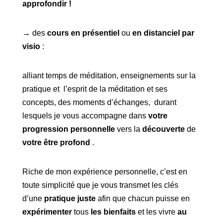
approfondir !
→
des
cours en présentiel
ou
en distanciel par
visio
:
alliant temps de méditation, enseignements sur la
pratique et l’esprit de la méditation et ses
concepts, des moments d’échanges,
durant
lesquels je vous accompagne dans
votre
progression personnel
le
vers la
découverte
de
votre être profond
.
Riche de mon expérience personnelle, c’est en
toute simplicité que je vous transmet les clés
d’une
pratique juste
afin que chacun puisse en
expérimenter
tous
les bienfaits
et les vivre
au